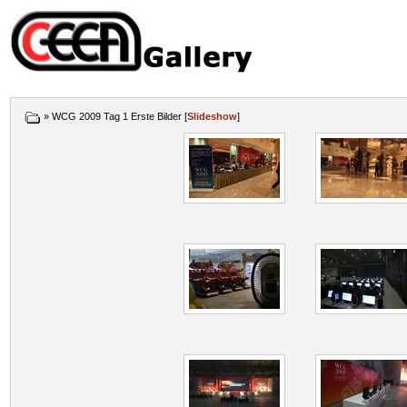
» WCG 2009 Tag 1 Erste Bilder [
Slideshow
]