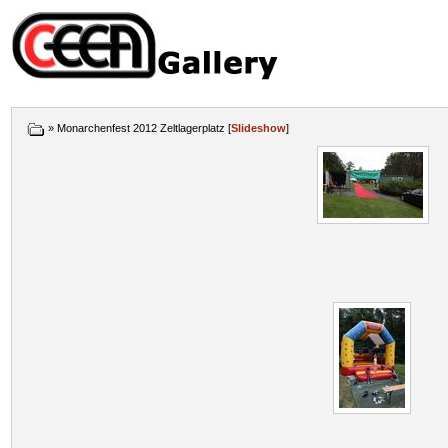
» Monarchenfest 2012 Zeltlagerplatz [
Slideshow
]