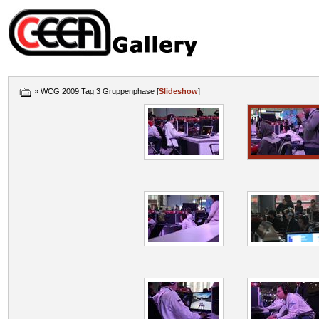
» WCG 2009 Tag 3 Gruppenphase [
Slideshow
]