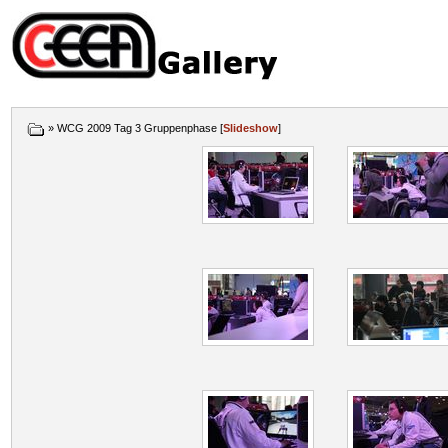
» WCG 2009 Tag 3 Gruppenphase [
Slideshow
]