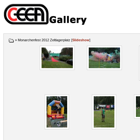
» Monarchenfest 2012 Zeltlagerplatz [
Slideshow
]