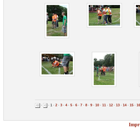
·
· 1 ·
2
·
3
·
4
·
5
·
6
·
7
·
8
·
9
·
10
·
11
·
12
·
13
·
14
·
15
·
1
Impr