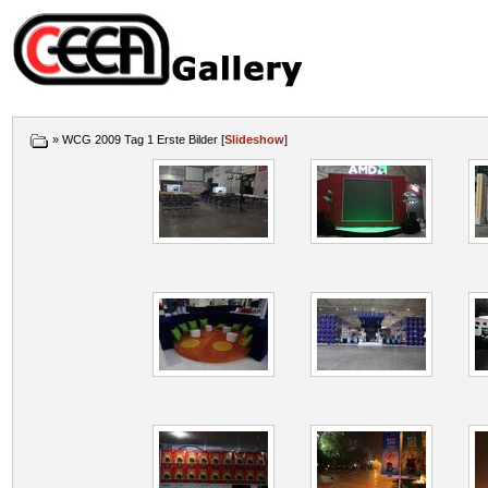
» WCG 2009 Tag 1 Erste Bilder [
Slideshow
]