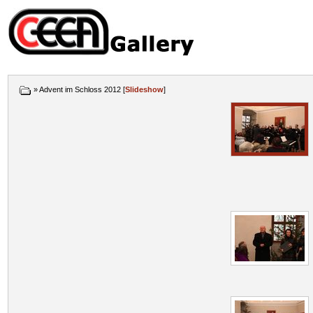
» Advent im Schloss 2012 [
Slideshow
]